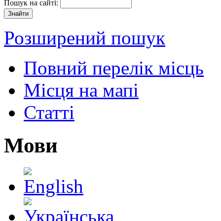
Пошук на сайті:
Розширений пошук
Повний перелік місць
Місця на мапі
Статті
Мови