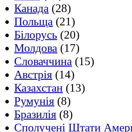
Канада
(28)
Польща
(21)
Білорусь
(20)
Молдова
(17)
Словаччина
(15)
Австрія
(14)
Казахстан
(13)
Румунія
(8)
Бразилія
(8)
Сполучені Штати Амер