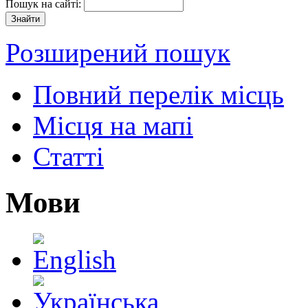
Пошук на сайті:
Розширений пошук
Повний перелік місць
Місця на мапі
Статті
Мови