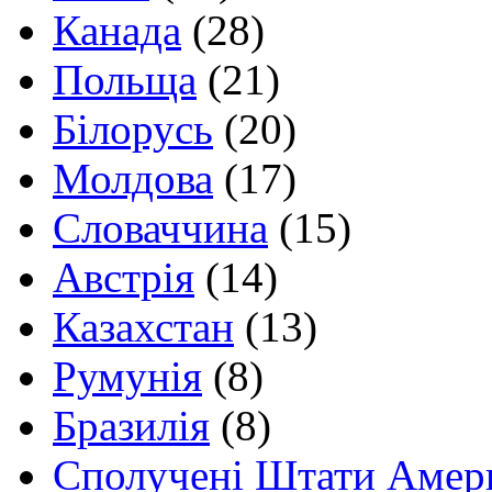
Канада
(28)
Польща
(21)
Білорусь
(20)
Молдова
(17)
Словаччина
(15)
Австрія
(14)
Казахстан
(13)
Румунія
(8)
Бразилія
(8)
Сполучені Штати Амер