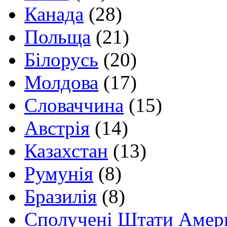
Канада
(28)
Польща
(21)
Білорусь
(20)
Молдова
(17)
Словаччина
(15)
Австрія
(14)
Казахстан
(13)
Румунія
(8)
Бразилія
(8)
Сполучені Штати Амер