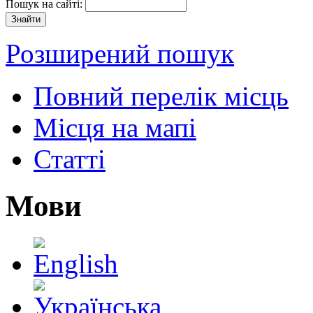
Пошук на сайті:
Розширений пошук
Повний перелік місць
Місця на мапі
Статті
Мови