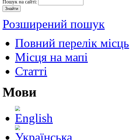
Пошук на сайті:
Розширений пошук
Повний перелік місць
Місця на мапі
Статті
Мови