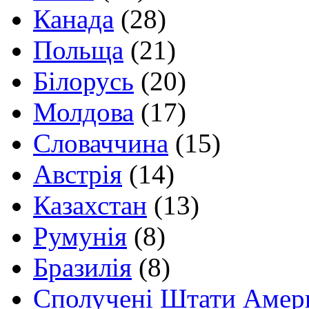
Канада
(28)
Польща
(21)
Білорусь
(20)
Молдова
(17)
Словаччина
(15)
Австрія
(14)
Казахстан
(13)
Румунія
(8)
Бразилія
(8)
Сполучені Штати Амер