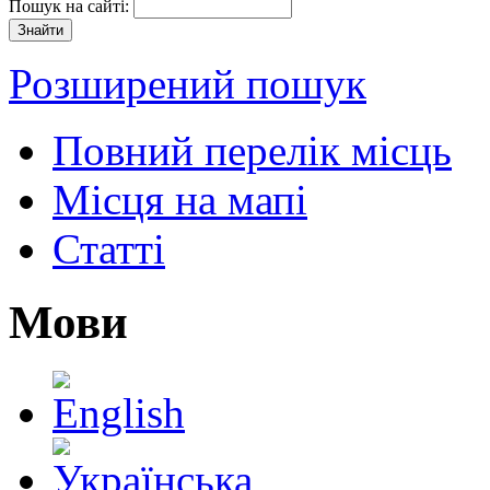
Пошук на сайті:
Розширений пошук
Повний перелік місць
Місця на мапі
Статті
Мови