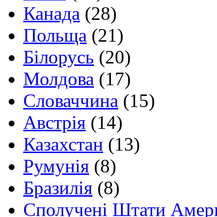
Канада
(28)
Польща
(21)
Білорусь
(20)
Молдова
(17)
Словаччина
(15)
Австрія
(14)
Казахстан
(13)
Румунія
(8)
Бразилія
(8)
Сполучені Штати Амер