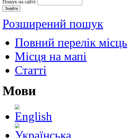
Пошук на сайті:
Розширений пошук
Повний перелік місць
Місця на мапі
Статті
Мови