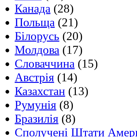
Канада
(28)
Польща
(21)
Білорусь
(20)
Молдова
(17)
Словаччина
(15)
Австрія
(14)
Казахстан
(13)
Румунія
(8)
Бразилія
(8)
Сполучені Штати Амер