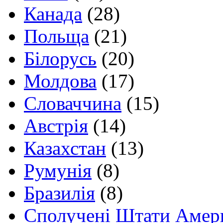
Канада
(28)
Польща
(21)
Білорусь
(20)
Молдова
(17)
Словаччина
(15)
Австрія
(14)
Казахстан
(13)
Румунія
(8)
Бразилія
(8)
Сполучені Штати Амер