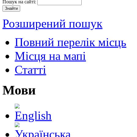
Пошук на сайті:
Розширений пошук
Повний перелік місць
Місця на мапі
Статті
Мови