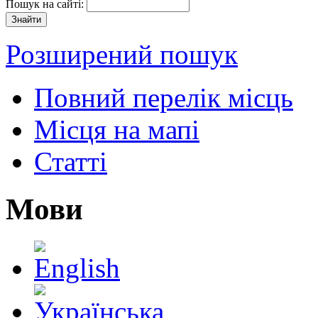
Пошук на сайті:
Розширений пошук
Повний перелік місць
Місця на мапі
Статті
Мови