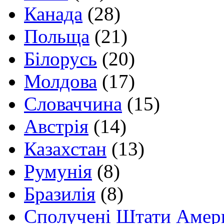
Канада
(28)
Польща
(21)
Білорусь
(20)
Молдова
(17)
Словаччина
(15)
Австрія
(14)
Казахстан
(13)
Румунія
(8)
Бразилія
(8)
Сполучені Штати Амер