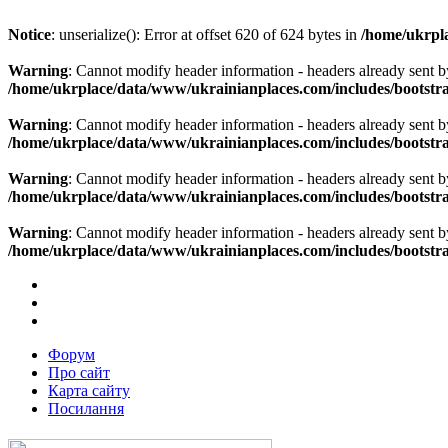
Notice
: unserialize(): Error at offset 620 of 624 bytes in
/home/ukrpla
Warning
: Cannot modify header information - headers already sent b
/home/ukrplace/data/www/ukrainianplaces.com/includes/bootstra
Warning
: Cannot modify header information - headers already sent b
/home/ukrplace/data/www/ukrainianplaces.com/includes/bootstra
Warning
: Cannot modify header information - headers already sent b
/home/ukrplace/data/www/ukrainianplaces.com/includes/bootstra
Warning
: Cannot modify header information - headers already sent b
/home/ukrplace/data/www/ukrainianplaces.com/includes/bootstra
Форум
Про сайт
Карта сайту
Посилання