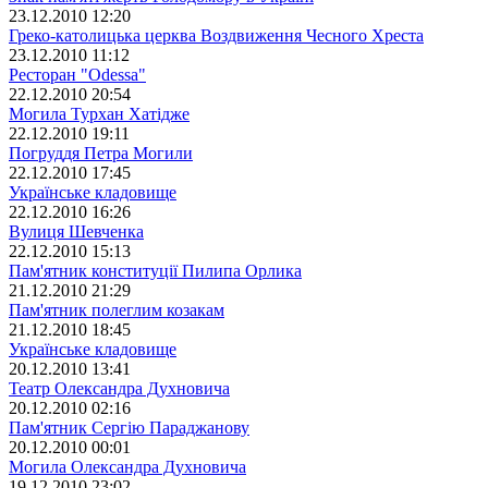
23.12.2010 12:20
Греко-католицька церква Воздвиження Чесного Хреста
23.12.2010 11:12
Ресторан "Odessa"
22.12.2010 20:54
Могила Турхан Хатідже
22.12.2010 19:11
Погруддя Петра Могили
22.12.2010 17:45
Українське кладовище
22.12.2010 16:26
Вулиця Шевченка
22.12.2010 15:13
Пам'ятник конституції Пилипа Орлика
21.12.2010 21:29
Пам'ятник полеглим козакам
21.12.2010 18:45
Українське кладовище
20.12.2010 13:41
Театр Олександра Духновича
20.12.2010 02:16
Пам'ятник Сергію Параджанову
20.12.2010 00:01
Могила Олександра Духновича
19.12.2010 23:02