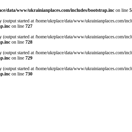
ce/data/www/ukrainianplaces.com/includes/bootstrap.inc
on line
5
y (output started at /home/ukrplace/data/www/ukrainianplaces.com/incl
p.inc
on line
727
y (output started at /home/ukrplace/data/www/ukrainianplaces.com/incl
p.inc
on line
728
y (output started at /home/ukrplace/data/www/ukrainianplaces.com/incl
p.inc
on line
729
y (output started at /home/ukrplace/data/www/ukrainianplaces.com/incl
p.inc
on line
730