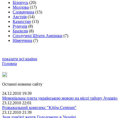
Білорусь
(20)
Молдова
(17)
Словаччина
(15)
Австрія
(14)
Казахстан
(13)
Румунія
(8)
Бразилія
(8)
Сполучені Штати Америки
(7)
Німеччина
(7)
показати всі країни
Головна
Останні новини сайту
24.12.2010 19:39
Меморіальна плита українською мовою на місці табору Аушвіц
23.12.2010 22:01
Розважальний комплекс "Kijów.Centrum"
23.12.2010 21:39
Знак пам'яті жертв Голодомору в Україні