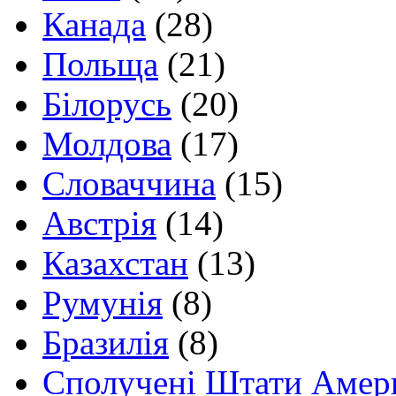
Канада
(28)
Польща
(21)
Білорусь
(20)
Молдова
(17)
Словаччина
(15)
Австрія
(14)
Казахстан
(13)
Румунія
(8)
Бразилія
(8)
Сполучені Штати Амер