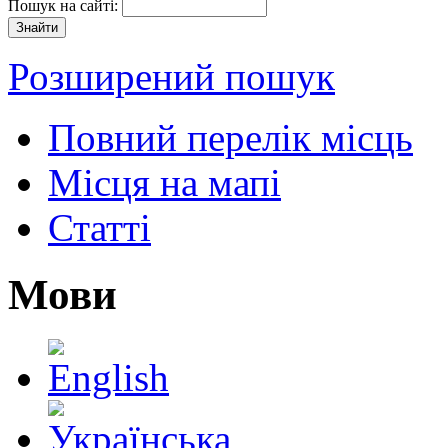
Пошук на сайті:
Розширений пошук
Повний перелік місць
Місця на мапі
Статті
Мови