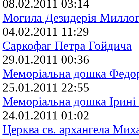
08.02.2011 03:14
Могила Дезидерія Милло
04.02.2011 11:29
Саркофаг Петра Гойдича
29.01.2011 00:36
Меморіальна дошка Федо
25.01.2011 22:55
Меморіальна дошка Ірині
24.01.2011 01:02
Церква св. архангела Мих