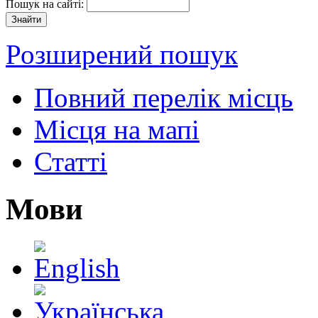
Пошук на сайті:
Розширений пошук
Повний перелік місць
Місця на мапі
Статті
Мови