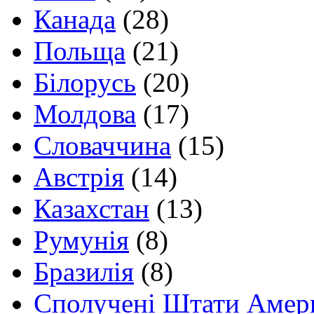
Канада
(28)
Польща
(21)
Білорусь
(20)
Молдова
(17)
Словаччина
(15)
Австрія
(14)
Казахстан
(13)
Румунія
(8)
Бразилія
(8)
Сполучені Штати Амер