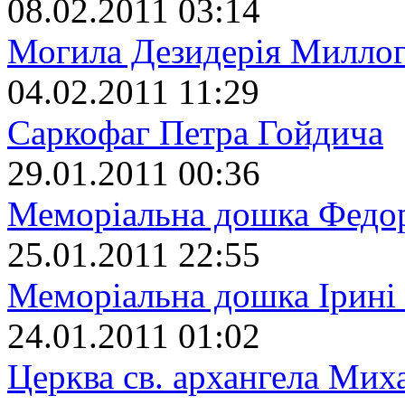
08.02.2011 03:14
Могила Дезидерія Милло
04.02.2011 11:29
Саркофаг Петра Гойдича
29.01.2011 00:36
Меморіальна дошка Федо
25.01.2011 22:55
Меморіальна дошка Ірині
24.01.2011 01:02
Церква св. архангела Мих