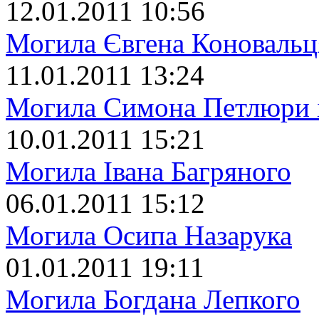
12.01.2011 10:56
Могила Євгена Коновальц
11.01.2011 13:24
Могила Симона Петлюри 
10.01.2011 15:21
Могила Івана Багряного
06.01.2011 15:12
Могила Осипа Назарука
01.01.2011 19:11
Могила Богдана Лепкого