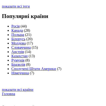
показати всі теги
Популярні країни
Росія
(44)
Канада
(28)
Польща
(21)
Білорусь
(20)
Молдова
(17)
Словаччина
(15)
Австрія
(14)
Казахстан
(13)
Румунія
(8)
Бразилія
(8)
Сполучені Штати Америки
(7)
Німеччина
(7)
показати всі країни
Головна