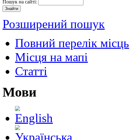
Пошук на сайті:
Розширений пошук
Повний перелік місць
Місця на мапі
Статті
Мови