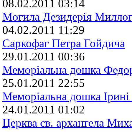
08.02.2011 03:14
Могила Дезидерія Милло
04.02.2011 11:29
Саркофаг Петра Гойдича
29.01.2011 00:36
Меморіальна дошка Федо
25.01.2011 22:55
Меморіальна дошка Ірині
24.01.2011 01:02
Церква св. архангела Мих