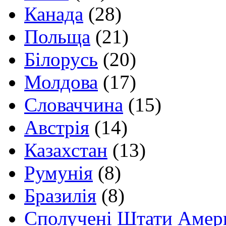
Канада
(28)
Польща
(21)
Білорусь
(20)
Молдова
(17)
Словаччина
(15)
Австрія
(14)
Казахстан
(13)
Румунія
(8)
Бразилія
(8)
Сполучені Штати Амер