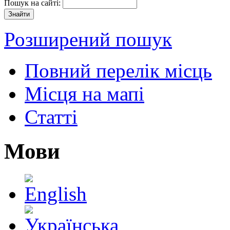
Пошук на сайті:
Розширений пошук
Повний перелік місць
Місця на мапі
Статті
Мови