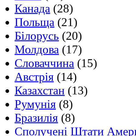
Канада
(28)
Польща
(21)
Білорусь
(20)
Молдова
(17)
Словаччина
(15)
Австрія
(14)
Казахстан
(13)
Румунія
(8)
Бразилія
(8)
Сполучені Штати Амер