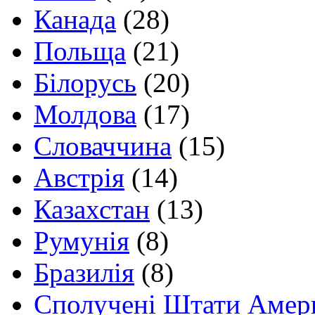
Канада
(28)
Польща
(21)
Білорусь
(20)
Молдова
(17)
Словаччина
(15)
Австрія
(14)
Казахстан
(13)
Румунія
(8)
Бразилія
(8)
Сполучені Штати Амер