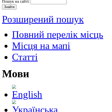
Пошук на сайті:
Розширений пошук
Повний перелік місць
Місця на мапі
Статті
Мови