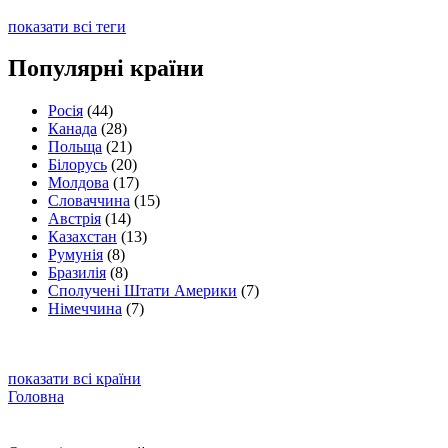
показати всі теги
Популярні країни
Росія
(44)
Канада
(28)
Польща
(21)
Білорусь
(20)
Молдова
(17)
Словаччина
(15)
Австрія
(14)
Казахстан
(13)
Румунія
(8)
Бразилія
(8)
Сполучені Штати Америки
(7)
Німеччина
(7)
показати всі країни
Головна