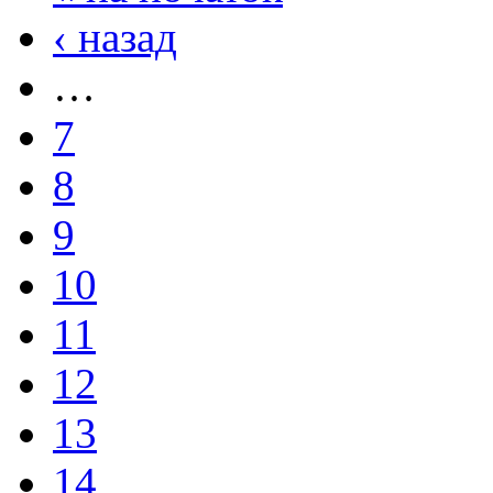
‹ назад
…
7
8
9
10
11
12
13
14