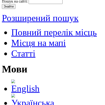
Пошук на сайті:
Розширений пошук
Повний перелік місць
Місця на мапі
Статті
Мови