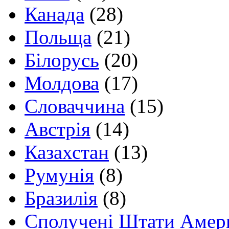
Канада
(28)
Польща
(21)
Білорусь
(20)
Молдова
(17)
Словаччина
(15)
Австрія
(14)
Казахстан
(13)
Румунія
(8)
Бразилія
(8)
Сполучені Штати Амер