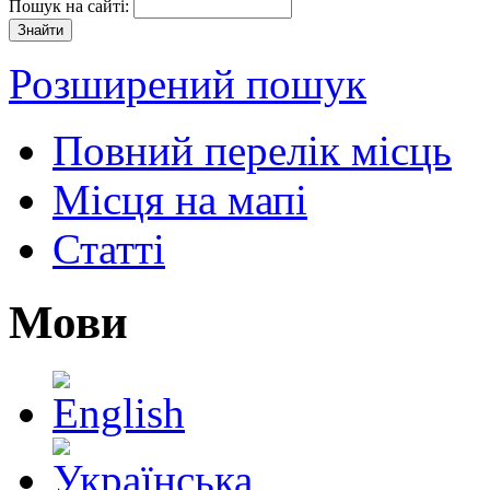
Пошук на сайті:
Розширений пошук
Повний перелік місць
Місця на мапі
Статті
Мови