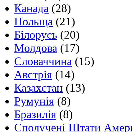
Канада
(28)
Польща
(21)
Білорусь
(20)
Молдова
(17)
Словаччина
(15)
Австрія
(14)
Казахстан
(13)
Румунія
(8)
Бразилія
(8)
Сполучені Штати Амер