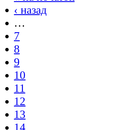
‹ назад
…
7
8
9
10
11
12
13
14