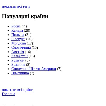
показати всі теги
Популярні країни
Росія
(44)
Канада
(28)
Польща
(21)
Білорусь
(20)
Молдова
(17)
Словаччина
(15)
Австрія
(14)
Казахстан
(13)
Румунія
(8)
Бразилія
(8)
Сполучені Штати Америки
(7)
Німеччина
(7)
показати всі країни
Головна