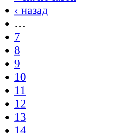
‹ назад
…
7
8
9
10
11
12
13
14