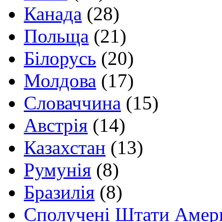
Канада
(28)
Польща
(21)
Білорусь
(20)
Молдова
(17)
Словаччина
(15)
Австрія
(14)
Казахстан
(13)
Румунія
(8)
Бразилія
(8)
Сполучені Штати Амер