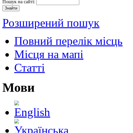
Пошук на сайті:
Розширений пошук
Повний перелік місць
Місця на мапі
Статті
Мови