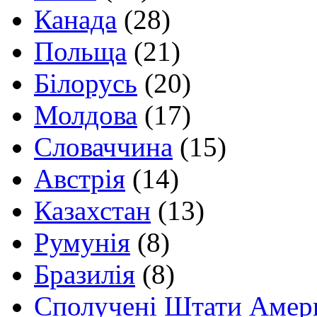
Канада
(28)
Польща
(21)
Білорусь
(20)
Молдова
(17)
Словаччина
(15)
Австрія
(14)
Казахстан
(13)
Румунія
(8)
Бразилія
(8)
Сполучені Штати Амер