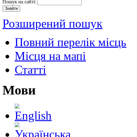
Пошук на сайті:
Розширений пошук
Повний перелік місць
Місця на мапі
Статті
Мови