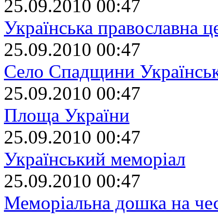
25.09.2010 00:47
Українська православна ц
25.09.2010 00:47
Село Спадщини Українськ
25.09.2010 00:47
Площа України
25.09.2010 00:47
Український меморіал
25.09.2010 00:47
Меморіальна дошка на че