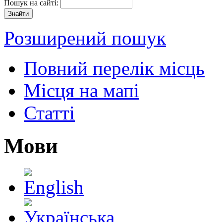
Пошук на сайті:
Розширений пошук
Повний перелік місць
Місця на мапі
Статті
Мови