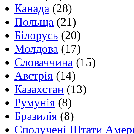
Канада
(28)
Польща
(21)
Білорусь
(20)
Молдова
(17)
Словаччина
(15)
Австрія
(14)
Казахстан
(13)
Румунія
(8)
Бразилія
(8)
Сполучені Штати Амер