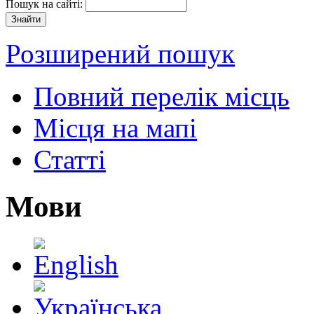
Пошук на сайті:
Розширений пошук
Повний перелік місць
Місця на мапі
Статті
Мови