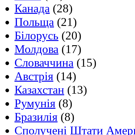
Канада
(28)
Польща
(21)
Білорусь
(20)
Молдова
(17)
Словаччина
(15)
Австрія
(14)
Казахстан
(13)
Румунія
(8)
Бразилія
(8)
Сполучені Штати Амер