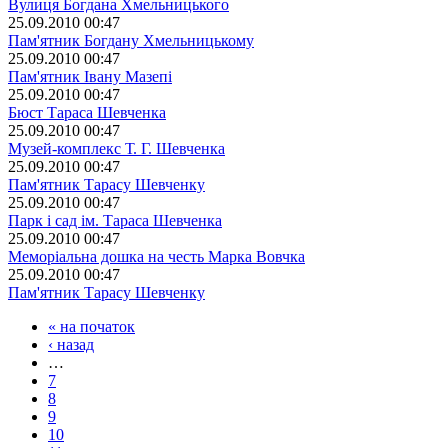
Вулиця Богдана Хмельницького
25.09.2010 00:47
Пам'ятник Богдану Хмельницькому
25.09.2010 00:47
Пам'ятник Івану Мазепі
25.09.2010 00:47
Бюст Тараса Шевченка
25.09.2010 00:47
Музей-комплекс Т. Г. Шевченка
25.09.2010 00:47
Пам'ятник Тарасу Шевченку
25.09.2010 00:47
Парк і сад ім. Тараса Шевченка
25.09.2010 00:47
Меморіальна дошка на честь Марка Вовчка
25.09.2010 00:47
Пам'ятник Тарасу Шевченку
« на початок
‹ назад
…
7
8
9
10