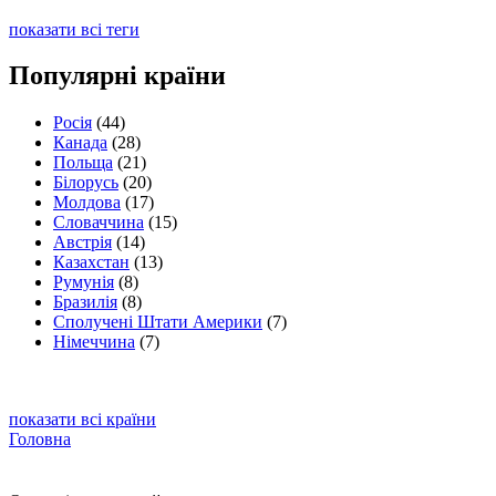
показати всі теги
Популярні країни
Росія
(44)
Канада
(28)
Польща
(21)
Білорусь
(20)
Молдова
(17)
Словаччина
(15)
Австрія
(14)
Казахстан
(13)
Румунія
(8)
Бразилія
(8)
Сполучені Штати Америки
(7)
Німеччина
(7)
показати всі країни
Головна