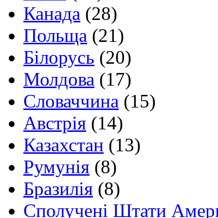
Канада
(28)
Польща
(21)
Білорусь
(20)
Молдова
(17)
Словаччина
(15)
Австрія
(14)
Казахстан
(13)
Румунія
(8)
Бразилія
(8)
Сполучені Штати Амер