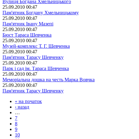
Вулиця Богдана Хмельницького
25.09.2010 00:47
Пам'ятник Богдану Хмельницькому
25.09.2010 00:47
Пам'ятник Івану Мазепі
25.09.2010 00:47
Бюст Тараса Шевченка
25.09.2010 00:47
Музей-комплекс Т. Г. Шевченка
25.09.2010 00:47
Пам'ятник Тарасу Шевченку
25.09.2010 00:47
Парк і сад ім. Тараса Шевченка
25.09.2010 00:47
Меморіальна дошка на честь Марка Вовчка
25.09.2010 00:47
Пам'ятник Тарасу Шевченку
« на початок
‹ назад
…
7
8
9
10