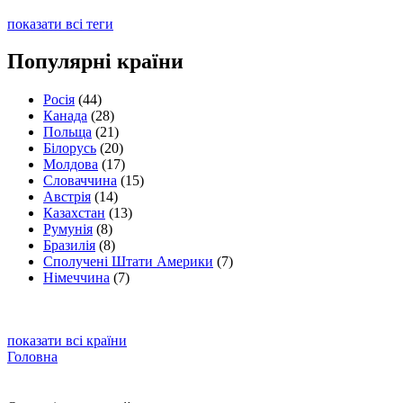
показати всі теги
Популярні країни
Росія
(44)
Канада
(28)
Польща
(21)
Білорусь
(20)
Молдова
(17)
Словаччина
(15)
Австрія
(14)
Казахстан
(13)
Румунія
(8)
Бразилія
(8)
Сполучені Штати Америки
(7)
Німеччина
(7)
показати всі країни
Головна