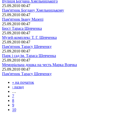
Вулиця Богдана Хмельницького
25.09.2010 00:47
Пам'ятник Богдану Хмельницькому
25.09.2010 00:47
Пам'ятник Івану Мазепі
25.09.2010 00:47
Бюст Тараса Шевченка
25.09.2010 00:47
Музей-комплекс Т. Г. Шевченка
25.09.2010 00:47
Пам'ятник Тарасу Шевченку
25.09.2010 00:47
Парк і сад ім. Тараса Шевченка
25.09.2010 00:47
Меморіальна дошка на честь Марка Вовчка
25.09.2010 00:47
Пам'ятник Тарасу Шевченку
« на початок
‹ назад
…
7
8
9
10