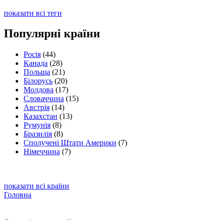
показати всі теги
Популярні країни
Росія
(44)
Канада
(28)
Польща
(21)
Білорусь
(20)
Молдова
(17)
Словаччина
(15)
Австрія
(14)
Казахстан
(13)
Румунія
(8)
Бразилія
(8)
Сполучені Штати Америки
(7)
Німеччина
(7)
показати всі країни
Головна