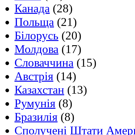
Канада
(28)
Польща
(21)
Білорусь
(20)
Молдова
(17)
Словаччина
(15)
Австрія
(14)
Казахстан
(13)
Румунія
(8)
Бразилія
(8)
Сполучені Штати Амер