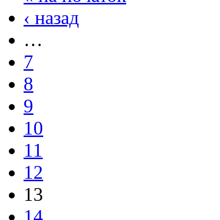
‹ назад
…
7
8
9
10
11
12
13
14