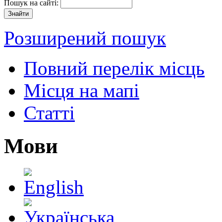
Пошук на сайті:
Розширений пошук
Повний перелік місць
Місця на мапі
Статті
Мови