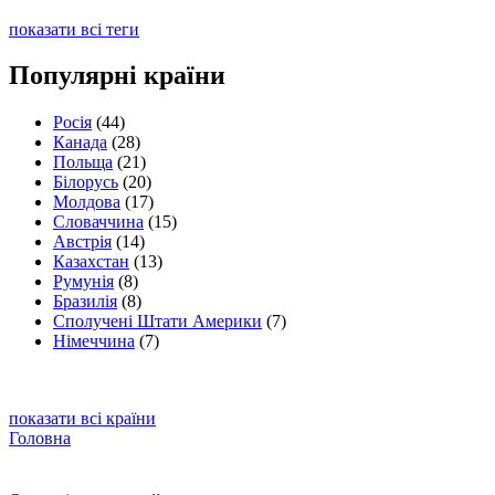
показати всі теги
Популярні країни
Росія
(44)
Канада
(28)
Польща
(21)
Білорусь
(20)
Молдова
(17)
Словаччина
(15)
Австрія
(14)
Казахстан
(13)
Румунія
(8)
Бразилія
(8)
Сполучені Штати Америки
(7)
Німеччина
(7)
показати всі країни
Головна