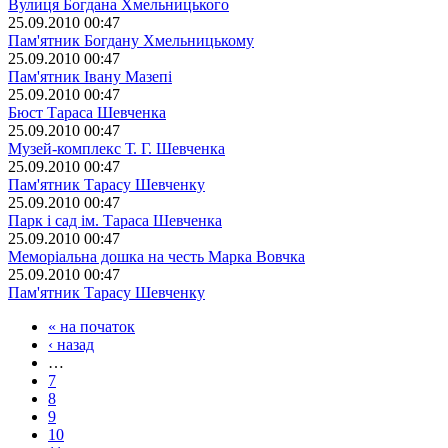
Вулиця Богдана Хмельницького
25.09.2010 00:47
Пам'ятник Богдану Хмельницькому
25.09.2010 00:47
Пам'ятник Івану Мазепі
25.09.2010 00:47
Бюст Тараса Шевченка
25.09.2010 00:47
Музей-комплекс Т. Г. Шевченка
25.09.2010 00:47
Пам'ятник Тарасу Шевченку
25.09.2010 00:47
Парк і сад ім. Тараса Шевченка
25.09.2010 00:47
Меморіальна дошка на честь Марка Вовчка
25.09.2010 00:47
Пам'ятник Тарасу Шевченку
« на початок
‹ назад
…
7
8
9
10