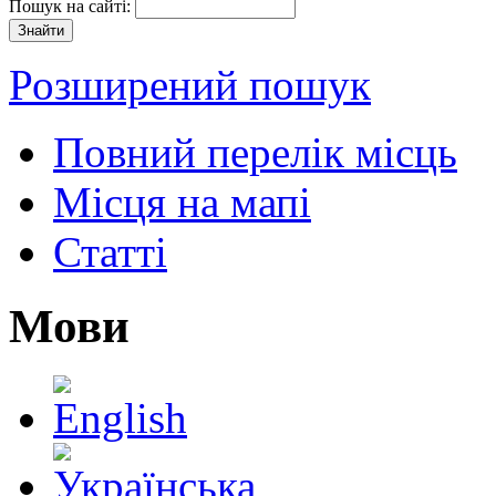
Пошук на сайті:
Розширений пошук
Повний перелік місць
Місця на мапі
Статті
Мови