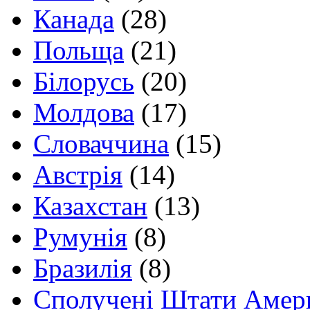
Канада
(28)
Польща
(21)
Білорусь
(20)
Молдова
(17)
Словаччина
(15)
Австрія
(14)
Казахстан
(13)
Румунія
(8)
Бразилія
(8)
Сполучені Штати Амер