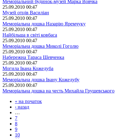
Меморіальний будинок-музей Марка Вовчка
25.09.2010 00:47
Музей отців Василіан
25.09.2010 00:47
Меморіальна дошка Назарію Яремчуку
25.09.2010 00:47
Найбільша в світі ковбаса
25.09.2010 00:47
Меморіальна дошка Миколі Гоголю
25.09.2010 00:47
Набережна Тараса Шевченка
25.09.2010 00:47
Могила Івана Кожедуба
25.09.2010 00:47
Меморіальна дошка Івану Кожедубу
25.09.2010 00:47
Меморіальна дошка на честь Михайла Грушевського
« на початок
‹ назад
…
7
8
9
10