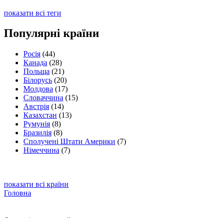
показати всі теги
Популярні країни
Росія
(44)
Канада
(28)
Польща
(21)
Білорусь
(20)
Молдова
(17)
Словаччина
(15)
Австрія
(14)
Казахстан
(13)
Румунія
(8)
Бразилія
(8)
Сполучені Штати Америки
(7)
Німеччина
(7)
показати всі країни
Головна