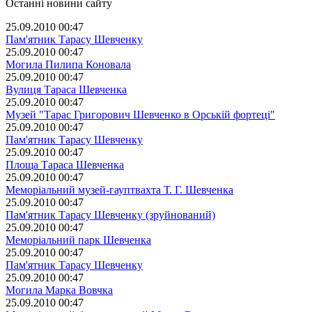
Останні новини сайту
25.09.2010 00:47
Пам'ятник Тарасу Шевченку
25.09.2010 00:47
Могила Пилипа Коновала
25.09.2010 00:47
Вулиця Тараса Шевченка
25.09.2010 00:47
Музей "Тарас Григорович Шевченко в Орській фортеці"
25.09.2010 00:47
Пам'ятник Тарасу Шевченку
25.09.2010 00:47
Площа Тараса Шевченка
25.09.2010 00:47
Меморіальний музей-гауптвахта Т. Г. Шевченка
25.09.2010 00:47
Пам'ятник Тарасу Шевченку (зруйнований)
25.09.2010 00:47
Меморіальний парк Шевченка
25.09.2010 00:47
Пам'ятник Тарасу Шевченку
25.09.2010 00:47
Могила Марка Вовчка
25.09.2010 00:47