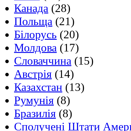
Канада
(28)
Польща
(21)
Білорусь
(20)
Молдова
(17)
Словаччина
(15)
Австрія
(14)
Казахстан
(13)
Румунія
(8)
Бразилія
(8)
Сполучені Штати Амер