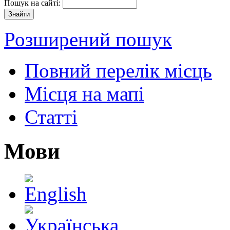
Пошук на сайті:
Розширений пошук
Повний перелік місць
Місця на мапі
Статті
Мови