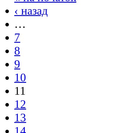
‹ назад
…
7
8
9
10
11
12
13
14