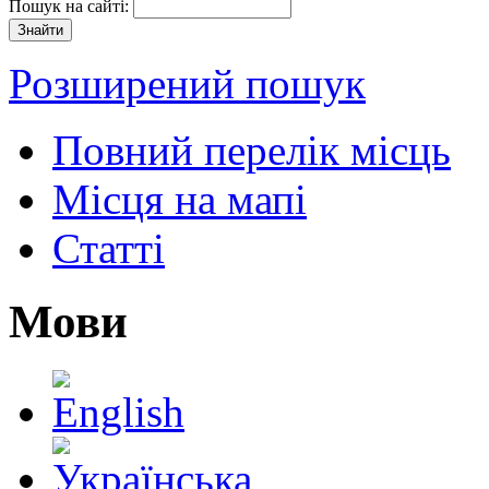
Пошук на сайті:
Розширений пошук
Повний перелік місць
Місця на мапі
Статті
Мови