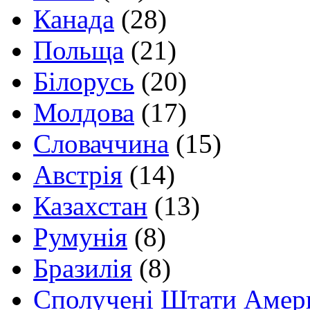
Канада
(28)
Польща
(21)
Білорусь
(20)
Молдова
(17)
Словаччина
(15)
Австрія
(14)
Казахстан
(13)
Румунія
(8)
Бразилія
(8)
Сполучені Штати Амер