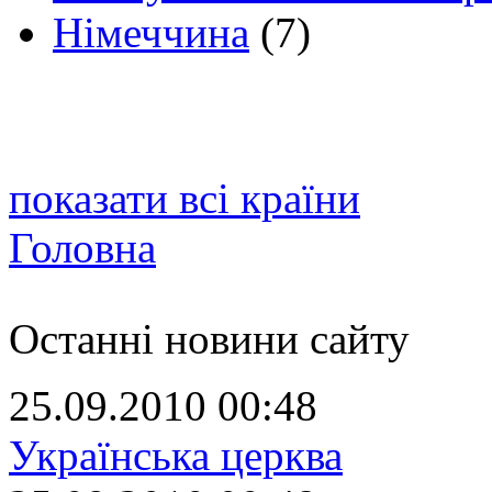
Німеччина
(7)
показати всі країни
Головна
Останні новини сайту
25.09.2010 00:48
Українська церква