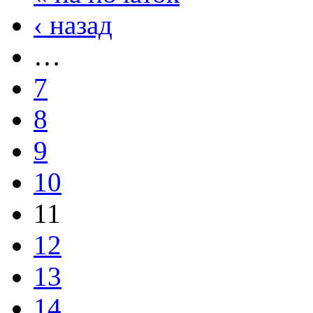
‹ назад
…
7
8
9
10
11
12
13
14