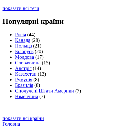
показати всі теги
Популярні країни
Росія
(44)
Канада
(28)
Польща
(21)
Білорусь
(20)
Молдова
(17)
Словаччина
(15)
Австрія
(14)
Казахстан
(13)
Румунія
(8)
Бразилія
(8)
Сполучені Штати Америки
(7)
Німеччина
(7)
показати всі країни
Головна