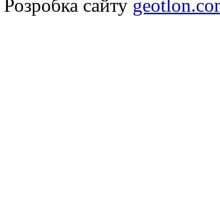
Розробка сайту
geotlon.c