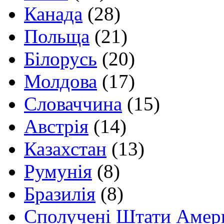
Канада
(28)
Польща
(21)
Білорусь
(20)
Молдова
(17)
Словаччина
(15)
Австрія
(14)
Казахстан
(13)
Румунія
(8)
Бразилія
(8)
Сполучені Штати Амер