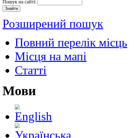
Пошук на сайті:
Розширений пошук
Повний перелік місць
Місця на мапі
Статті
Мови