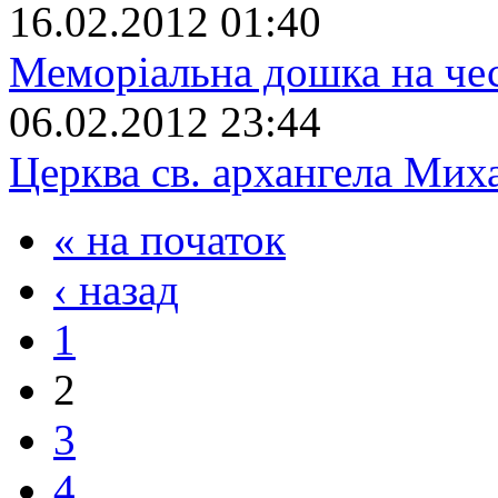
16.02.2012 01:40
Меморіальна дошка на че
06.02.2012 23:44
Церква св. архангела Мих
« на початок
‹ назад
1
2
3
4