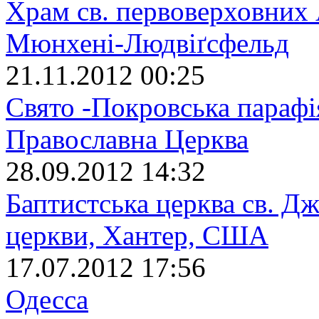
Храм св. первоверховних 
Мюнхенi-Людвіґсфельд
21.11.2012 00:25
Свято -Покровська парафі
Православна Церква
28.09.2012 14:32
Баптистська церква св. Д
церкви, Хантер, США
17.07.2012 17:56
Одесса