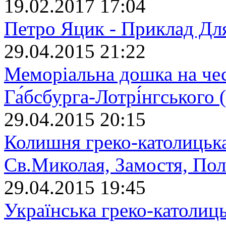
19.02.2017 17:04
Петро Яцик - Приклад Дл
29.04.2015 21:22
Меморіальна дошка на че
Га́бсбурга-Лотрі́нгського
29.04.2015 20:15
Колишня греко-католицька
Св.Миколая, Замостя, По
29.04.2015 19:45
Українська греко-католиц