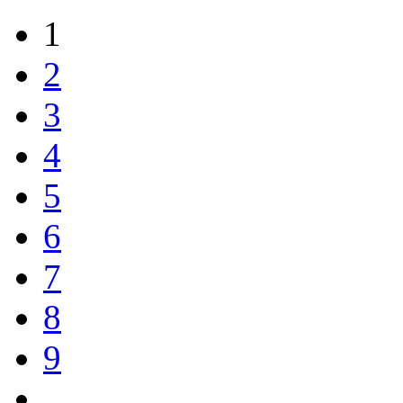
1
2
3
4
5
6
7
8
9
…