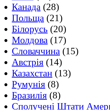
Канада
(28)
Польща
(21)
Білорусь
(20)
Молдова
(17)
Словаччина
(15)
Австрія
(14)
Казахстан
(13)
Румунія
(8)
Бразилія
(8)
Сполучені Штати Амер