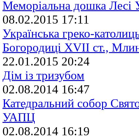
Меморіальна дошка Лесі У
08.02.2015 17:11
Українська греко-католиц
Богородиці XVII ст., Мли
22.01.2015 20:24
Дім із тризубом
02.08.2014 16:47
Катедральний собор Свят
УАПЦ
02.08.2014 16:19