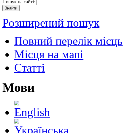
Пошук на сайті:
Розширений пошук
Повний перелік місць
Місця на мапі
Статті
Мови