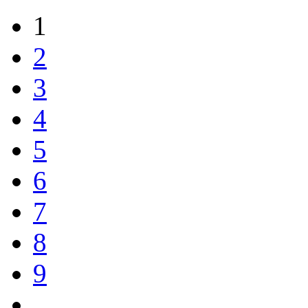
1
2
3
4
5
6
7
8
9
…