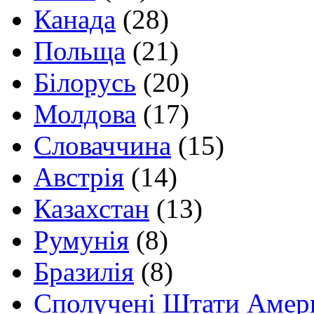
Канада
(28)
Польща
(21)
Білорусь
(20)
Молдова
(17)
Словаччина
(15)
Австрія
(14)
Казахстан
(13)
Румунія
(8)
Бразилія
(8)
Сполучені Штати Амер