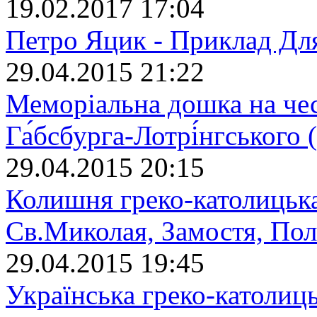
19.02.2017 17:04
Петро Яцик - Приклад Дл
29.04.2015 21:22
Меморіальна дошка на че
Га́бсбурга-Лотрі́нгського
29.04.2015 20:15
Колишня греко-католицька
Св.Миколая, Замостя, По
29.04.2015 19:45
Українська греко-католиц