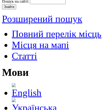
Пошук на сайті:
Розширений пошук
Повний перелік місць
Місця на мапі
Статті
Мови