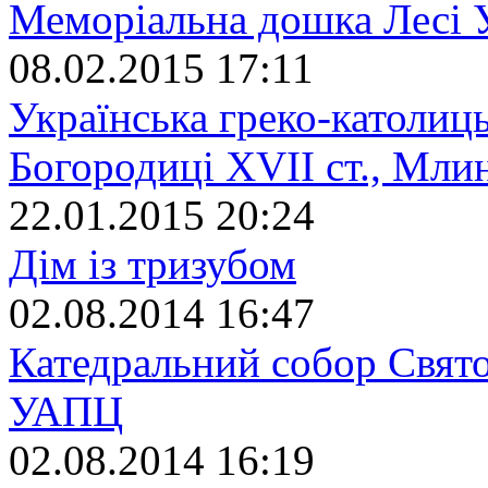
Меморіальна дошка Лесі У
08.02.2015 17:11
Українська греко-католиц
Богородиці XVII ст., Мли
22.01.2015 20:24
Дім із тризубом
02.08.2014 16:47
Катедральний собор Свят
УАПЦ
02.08.2014 16:19