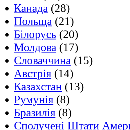
Канада
(28)
Польща
(21)
Білорусь
(20)
Молдова
(17)
Словаччина
(15)
Австрія
(14)
Казахстан
(13)
Румунія
(8)
Бразилія
(8)
Сполучені Штати Амер