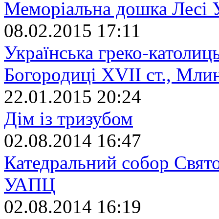
Меморіальна дошка Лесі У
08.02.2015 17:11
Українська греко-католиц
Богородиці XVII ст., Мли
22.01.2015 20:24
Дім із тризубом
02.08.2014 16:47
Катедральний собор Свят
УАПЦ
02.08.2014 16:19