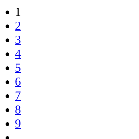
1
2
3
4
5
6
7
8
9
…