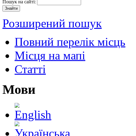
Пошук на сайті:
Розширений пошук
Повний перелік місць
Місця на мапі
Статті
Мови