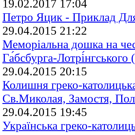
19.02.2017 17:04
Петро Яцик - Приклад Дл
29.04.2015 21:22
Меморіальна дошка на че
Га́бсбурга-Лотрі́нгського
29.04.2015 20:15
Колишня греко-католицька
Св.Миколая, Замостя, По
29.04.2015 19:45
Українська греко-католиц