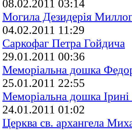
08.02.2011 03:14
Могила Дезидерія Милло
04.02.2011 11:29
Саркофаг Петра Гойдича
29.01.2011 00:36
Меморіальна дошка Федо
25.01.2011 22:55
Меморіальна дошка Ірині
24.01.2011 01:02
Церква св. архангела Мих