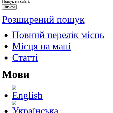
Пошук на сайті:
Розширений пошук
Повний перелік місць
Місця на мапі
Статті
Мови