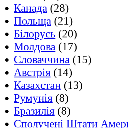
Канада
(28)
Польща
(21)
Білорусь
(20)
Молдова
(17)
Словаччина
(15)
Австрія
(14)
Казахстан
(13)
Румунія
(8)
Бразилія
(8)
Сполучені Штати Амер