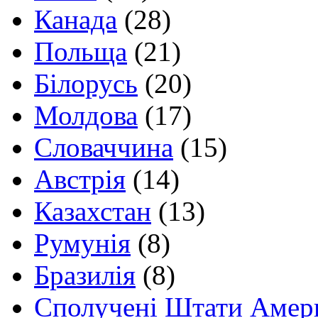
Канада
(28)
Польща
(21)
Білорусь
(20)
Молдова
(17)
Словаччина
(15)
Австрія
(14)
Казахстан
(13)
Румунія
(8)
Бразилія
(8)
Сполучені Штати Амер