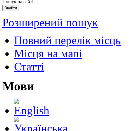
Пошук на сайті:
Розширений пошук
Повний перелік місць
Місця на мапі
Статті
Мови