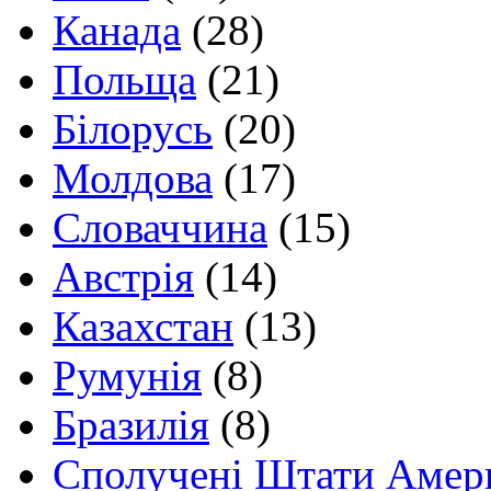
Канада
(28)
Польща
(21)
Білорусь
(20)
Молдова
(17)
Словаччина
(15)
Австрія
(14)
Казахстан
(13)
Румунія
(8)
Бразилія
(8)
Сполучені Штати Амер