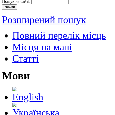
Пошук на сайті:
Розширений пошук
Повний перелік місць
Місця на мапі
Статті
Мови