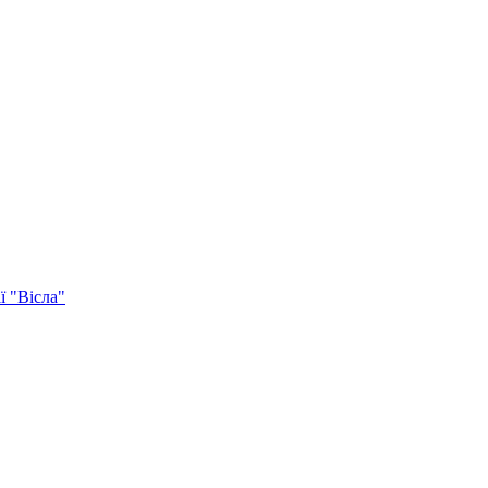
ї "Вісла"