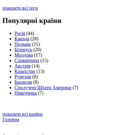
показати всі теги
Популярні країни
Росія
(44)
Канада
(28)
Польща
(21)
Білорусь
(20)
Молдова
(17)
Словаччина
(15)
Австрія
(14)
Казахстан
(13)
Румунія
(8)
Бразилія
(8)
Сполучені Штати Америки
(7)
Німеччина
(7)
показати всі країни
Головна