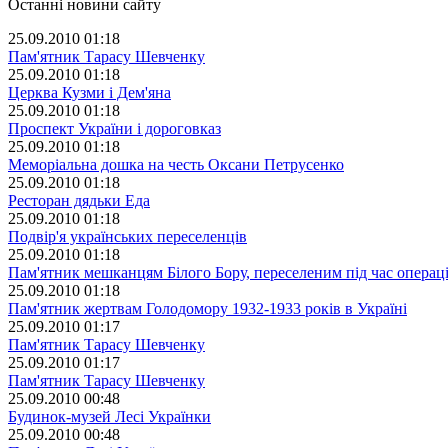
Останні новини сайту
25.09.2010 01:18
Пам'ятник Тарасу Шевченку
25.09.2010 01:18
Церква Кузми і Дем'яна
25.09.2010 01:18
Проспект України і дороговказ
25.09.2010 01:18
Меморіальна дошка на честь Оксани Петрусенко
25.09.2010 01:18
Ресторан дядьки Еда
25.09.2010 01:18
Подвір'я українських переселенців
25.09.2010 01:18
Пам'ятник мешканцям Білого Бору, переселеним під час операці
25.09.2010 01:18
Пам'ятник жертвам Голодомору 1932-1933 років в Україні
25.09.2010 01:17
Пам'ятник Тарасу Шевченку
25.09.2010 01:17
Пам'ятник Тарасу Шевченку
25.09.2010 00:48
Будинок-музей Лесі Українки
25.09.2010 00:48