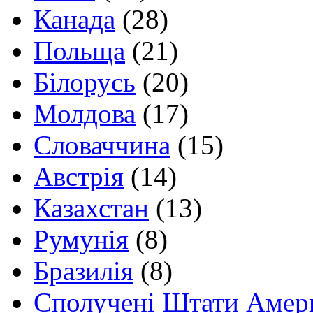
Канада
(28)
Польща
(21)
Білорусь
(20)
Молдова
(17)
Словаччина
(15)
Австрія
(14)
Казахстан
(13)
Румунія
(8)
Бразилія
(8)
Сполучені Штати Амер