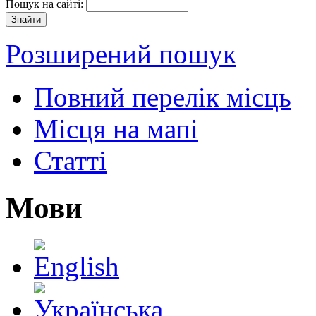
Пошук на сайті:
Розширений пошук
Повний перелік місць
Місця на мапі
Статті
Мови