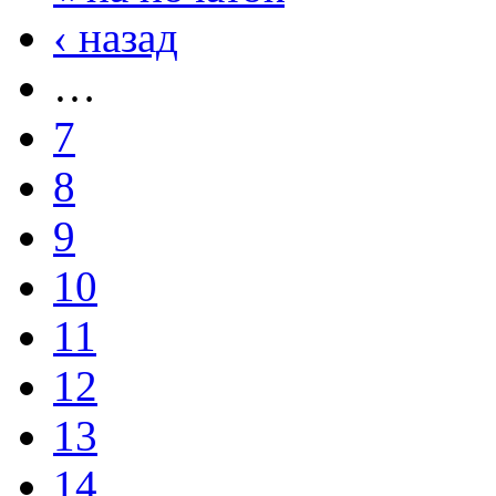
‹ назад
…
7
8
9
10
11
12
13
14