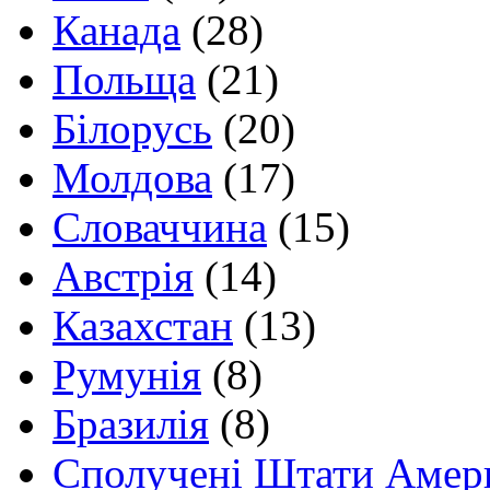
Канада
(28)
Польща
(21)
Білорусь
(20)
Молдова
(17)
Словаччина
(15)
Австрія
(14)
Казахстан
(13)
Румунія
(8)
Бразилія
(8)
Сполучені Штати Амер