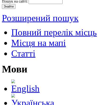
Пошук на сайті:
Розширений пошук
Повний перелік місць
Місця на мапі
Статті
Мови