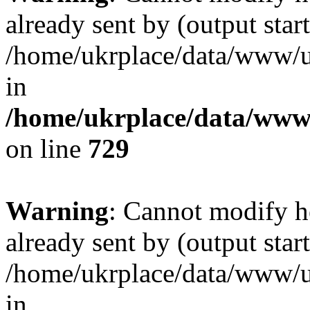
already sent by (output start
/home/ukrplace/data/www/uk
in
/home/ukrplace/data/www/
on line
729
Warning
: Cannot modify h
already sent by (output start
/home/ukrplace/data/www/uk
in