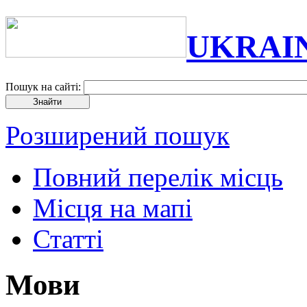
UKRAI
Пошук на сайті:
Розширений пошук
Повний перелік місць
Місця на мапі
Статті
Мови