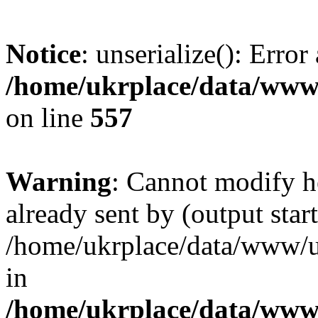
Notice
: unserialize(): Error
/home/ukrplace/data/www/
on line
557
Warning
: Cannot modify h
already sent by (output start
/home/ukrplace/data/www/uk
in
/home/ukrplace/data/www/