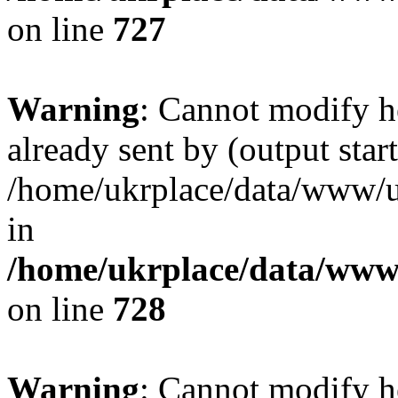
on line
727
Warning
: Cannot modify h
already sent by (output start
/home/ukrplace/data/www/uk
in
/home/ukrplace/data/www/
on line
728
Warning
: Cannot modify h