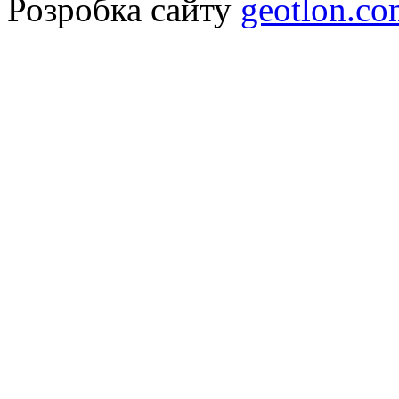
Розробка сайту
geotlon.c