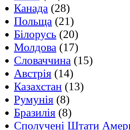
Канада
(28)
Польща
(21)
Білорусь
(20)
Молдова
(17)
Словаччина
(15)
Австрія
(14)
Казахстан
(13)
Румунія
(8)
Бразилія
(8)
Сполучені Штати Амер