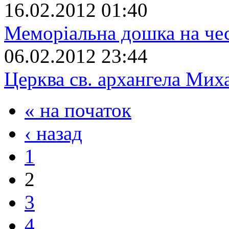
16.02.2012 01:40
Меморіальна дошка на че
06.02.2012 23:44
Церква св. архангела Мих
« на початок
‹ назад
1
2
3
4