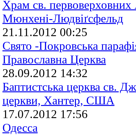
Храм св. первоверховних 
Мюнхенi-Людвіґсфельд
21.11.2012 00:25
Свято -Покровська парафі
Православна Церква
28.09.2012 14:32
Баптистська церква св. Д
церкви, Хантер, США
17.07.2012 17:56
Одесса