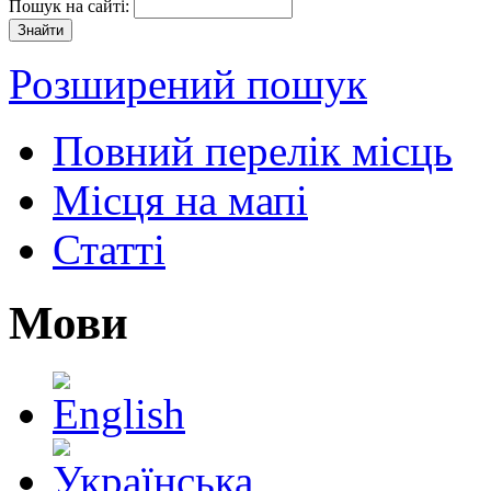
Пошук на сайті:
Розширений пошук
Повний перелік місць
Місця на мапі
Статті
Мови