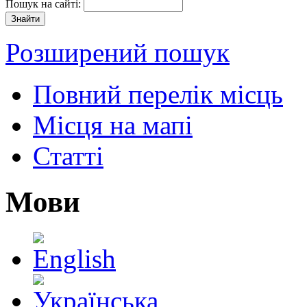
Пошук на сайті:
Розширений пошук
Повний перелік місць
Місця на мапі
Статті
Мови