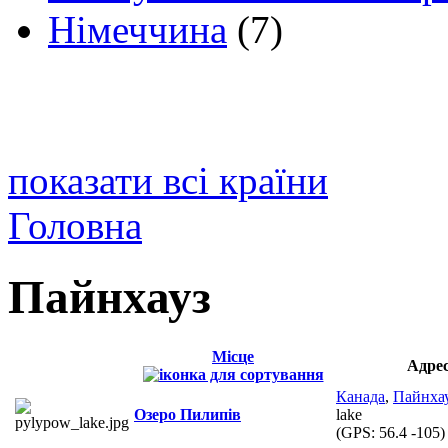
Німеччина
(7)
показати всі країни
Головна
Пайнхауз
Місце
Адре
Канада
,
Пайнха
Озеро Пилипів
lake
(GPS:
56.4 -105
)