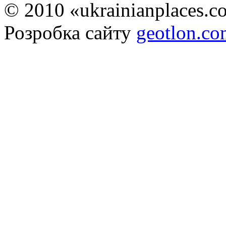
© 2010 «ukrainianplaces.
Розробка сайту
geotlon.c