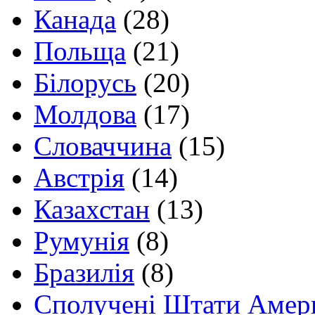
Канада
(28)
Польща
(21)
Білорусь
(20)
Молдова
(17)
Словаччина
(15)
Австрія
(14)
Казахстан
(13)
Румунія
(8)
Бразилія
(8)
Сполучені Штати Амер