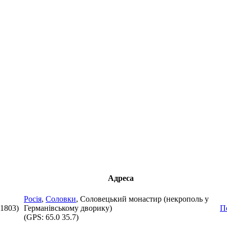
Адреса
Росія
,
Соловки
, Соловецький монастир (некрополь у
1803)
Германівському дворику)
П
(GPS:
65.0 35.7
)