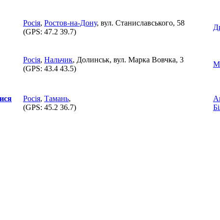
Росія
,
Ростов-на-Дону
, вул. Станиславського, 58
Д
(GPS:
47.2 39.7
)
Росія
,
Нальчик
, Долинськ, вул. Марка Вовчка, 3
М
(GPS:
43.4 43.5
)
ися
Росія
,
Тамань
,
А
(GPS:
45.2 36.7
)
Б