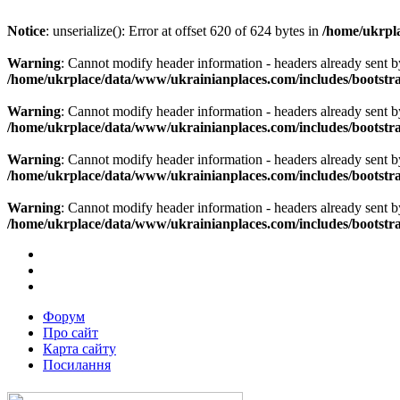
Notice
: unserialize(): Error at offset 620 of 624 bytes in
/home/ukrpla
Warning
: Cannot modify header information - headers already sent b
/home/ukrplace/data/www/ukrainianplaces.com/includes/bootstra
Warning
: Cannot modify header information - headers already sent b
/home/ukrplace/data/www/ukrainianplaces.com/includes/bootstra
Warning
: Cannot modify header information - headers already sent b
/home/ukrplace/data/www/ukrainianplaces.com/includes/bootstra
Warning
: Cannot modify header information - headers already sent b
/home/ukrplace/data/www/ukrainianplaces.com/includes/bootstra
Форум
Про сайт
Карта сайту
Посилання