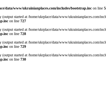
ce/data/www/ukrainianplaces.com/includes/bootstrap.inc
on line
5
y (output started at /home/ukrplace/data/www/ukrainianplaces.com/incl
p.inc
on line
727
y (output started at /home/ukrplace/data/www/ukrainianplaces.com/incl
p.inc
on line
728
y (output started at /home/ukrplace/data/www/ukrainianplaces.com/incl
p.inc
on line
729
y (output started at /home/ukrplace/data/www/ukrainianplaces.com/incl
p.inc
on line
730