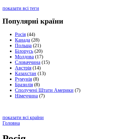
показати всі теги
Популярні країни
Росія
(44)
Канада
(28)
Польща
(21)
Білорусь
(20)
Молдова
(17)
Словаччина
(15)
Австрія
(14)
Казахстан
(13)
Румунія
(8)
Бразилія
(8)
Сполучені Штати Америки
(7)
Німеччина
(7)
показати всі країни
Головна
Росія