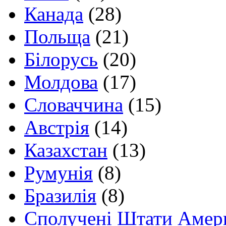
Канада
(28)
Польща
(21)
Білорусь
(20)
Молдова
(17)
Словаччина
(15)
Австрія
(14)
Казахстан
(13)
Румунія
(8)
Бразилія
(8)
Сполучені Штати Амер