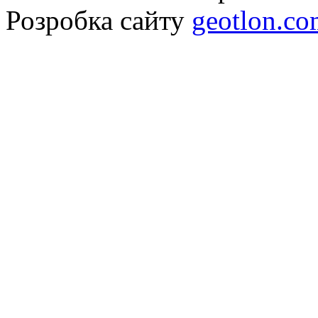
Розробка сайту
geotlon.c