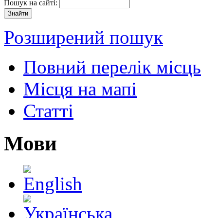
Пошук на сайті:
Розширений пошук
Повний перелік місць
Місця на мапі
Статті
Мови